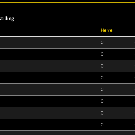
tilling
Herre
0
0
0
0
0
0
0
0