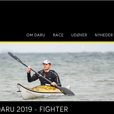
OM DARU
RACE
UDØVER
NYHEDER
DARU 2019 - FIGHTER