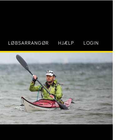
LØBSARRANGØR
HJÆLP
LOGIN