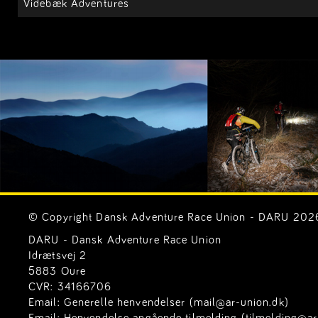
Videbæk Adventures
© Copyright Dansk Adventure Race Union - DARU 2026. 
DARU - Dansk Adventure Race Union
Idrætsvej 2
5883 Oure
CVR: 34166706
Email:
Generelle henvendelser (mail@ar-union.dk)