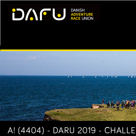
A! (4404) - DARU 2019 - CHALL