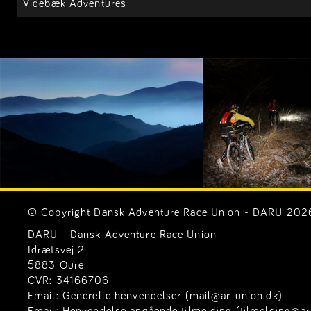
Videbæk Adventures
© Copyright Dansk Adventure Race Union - DARU 2026. 
DARU - Dansk Adventure Race Union
Idrætsvej 2
5883 Oure
CVR: 34166706
Email:
Generelle henvendelser (mail@ar-union.dk)