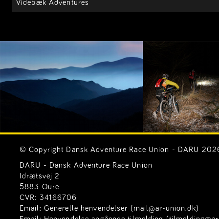
Videbæk Adventures
© Copyright Dansk Adventure Race Union - DARU 2026. 
DARU - Dansk Adventure Race Union
Idrætsvej 2
5883 Oure
CVR: 34166706
Email:
Generelle henvendelser (mail@ar-union.dk)