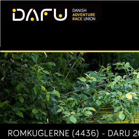
ROMKUGLERNE (4436) - DARU 2