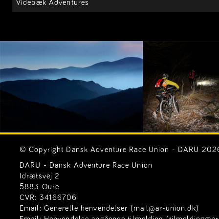
Videbæk Adventures
© Copyright Dansk Adventure Race Union - DARU 2026. 
DARU - Dansk Adventure Race Union
Idrætsvej 2
5883 Oure
CVR: 34166706
Email:
Generelle henvendelser (mail@ar-union.dk)