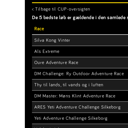
< Tilbage til CUP-oversigten
De 5 bedste løb er gældende i den samlede s
Race
Silva Kong Vinter
Als Extreme
Oure Adventure Race
DM Challenge: Ry Outdoor Adventure Race
Thy til lands, til vands og i luften
DM Master: Møns Klint Adventure Race
ARES Yeti Adventure Challenge Silkeborg
Yeti Adventure Challenge Silkeborg