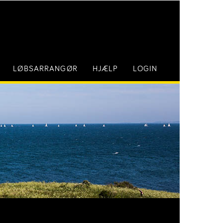
LØBSARRANGØR
HJÆLP
LOGIN