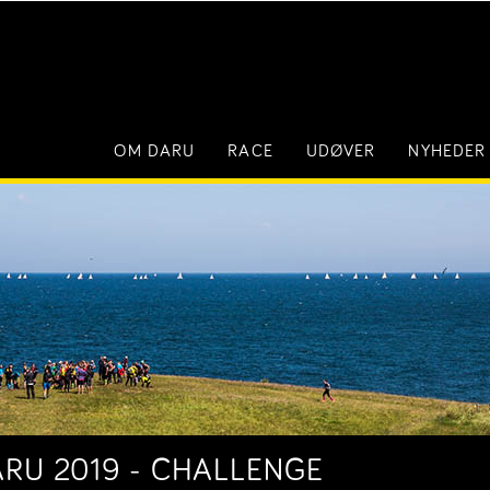
OM DARU
RACE
UDØVER
NYHEDER
ARU 2019 - CHALLENGE