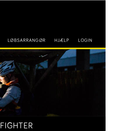
LØBSARRANGØR
HJÆLP
LOGIN
 FIGHTER