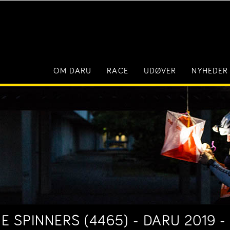
OM DARU
RACE
UDØVER
NYHEDER
E SPINNERS (4465) - DARU 2019 -