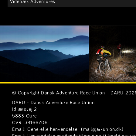
Videbæk Adventures
© Copyright Dansk Adventure Race Union - DARU 2026. 
DARU - Dansk Adventure Race Union
Idrætsvej 2
5883 Oure
CVR: 34166706
Email:
Generelle henvendelser (mail@ar-union.dk)