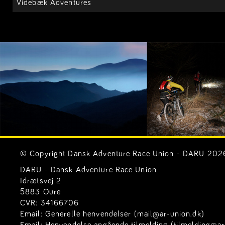
Videbæk Adventures
© Copyright Dansk Adventure Race Union - DARU 2026. 
DARU - Dansk Adventure Race Union
Idrætsvej 2
5883 Oure
CVR: 34166706
Email:
Generelle henvendelser (mail@ar-union.dk)