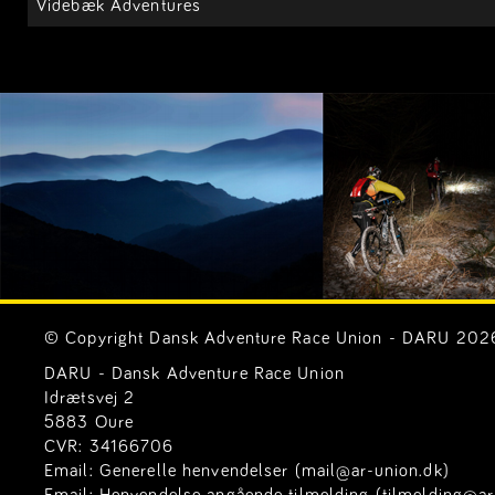
Videbæk Adventures
© Copyright Dansk Adventure Race Union - DARU 2026. 
DARU - Dansk Adventure Race Union
Idrætsvej 2
5883 Oure
CVR: 34166706
Email:
Generelle henvendelser (mail@ar-union.dk)