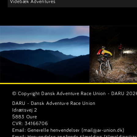
Videbæk Adventures
© Copyright Dansk Adventure Race Union - DARU 2026. 
DARU - Dansk Adventure Race Union
Idrætsvej 2
5883 Oure
CVR: 34166706
Email:
Generelle henvendelser (mail@ar-union.dk)