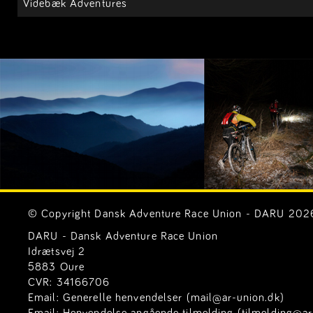
Videbæk Adventures
© Copyright Dansk Adventure Race Union - DARU 2026. 
DARU - Dansk Adventure Race Union
Idrætsvej 2
5883 Oure
CVR: 34166706
Email:
Generelle henvendelser (mail@ar-union.dk)