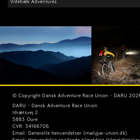
Videbæk Adventures
© Copyright Dansk Adventure Race Union - DARU 2026. 
DARU - Dansk Adventure Race Union
Idrætsvej 2
5883 Oure
CVR: 34166706
Email:
Generelle henvendelser (mail@ar-union.dk)