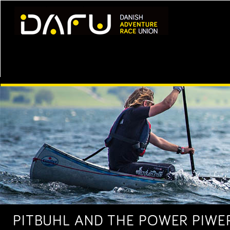
PITBUHL AND THE POWER PIWER 