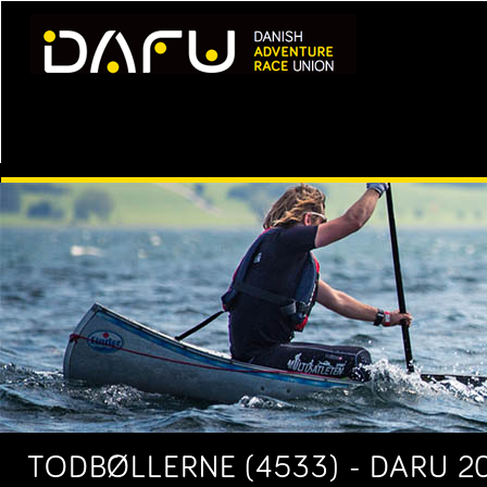
TODBØLLERNE (4533) - DARU 20