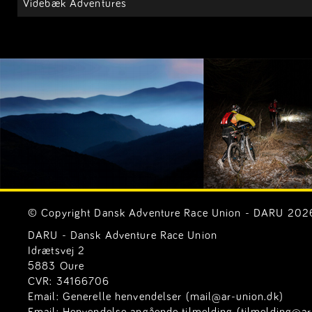
Videbæk Adventures
© Copyright Dansk Adventure Race Union - DARU 2026. 
DARU - Dansk Adventure Race Union
Idrætsvej 2
5883 Oure
CVR: 34166706
Email:
Generelle henvendelser (mail@ar-union.dk)