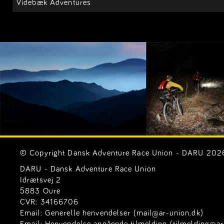
Videbæk Adventures
© Copyright Dansk Adventure Race Union - DARU 2026. 
DARU - Dansk Adventure Race Union
Idrætsvej 2
5883 Oure
CVR: 34166706
Email:
Generelle henvendelser (mail@ar-union.dk)