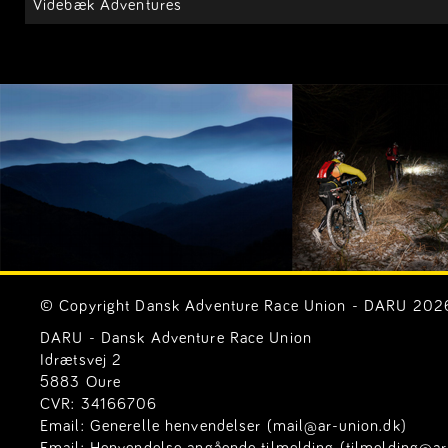
Videbæk Adventures
© Copyright Dansk Adventure Race Union - DARU 2026. 
DARU - Dansk Adventure Race Union
Idrætsvej 2
5883 Oure
CVR: 34166706
Email:
Generelle henvendelser (mail@ar-union.dk)