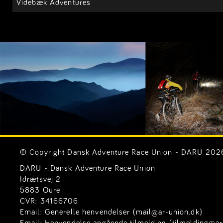
Videbæk Adventures
© Copyright Dansk Adventure Race Union - DARU 2026. 
DARU - Dansk Adventure Race Union
Idrætsvej 2
5883 Oure
CVR: 34166706
Email:
Generelle henvendelser (mail@ar-union.dk)