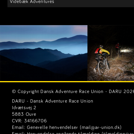
Videbæk Adventures
© Copyright Dansk Adventure Race Union - DARU 2026. 
DARU - Dansk Adventure Race Union
Idrætsvej 2
5883 Oure
CVR: 34166706
Email:
Generelle henvendelser (mail@ar-union.dk)