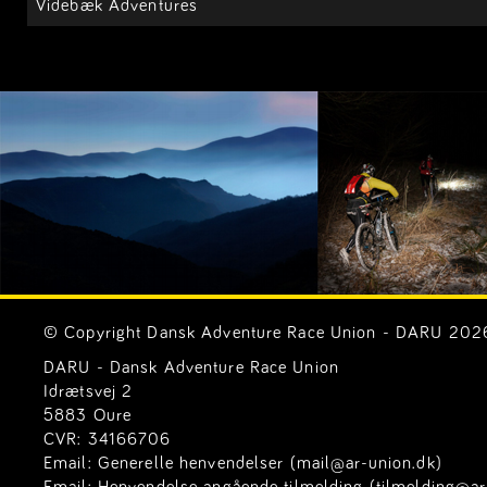
Videbæk Adventures
© Copyright Dansk Adventure Race Union - DARU 2026. 
DARU - Dansk Adventure Race Union
Idrætsvej 2
5883 Oure
CVR: 34166706
Email:
Generelle henvendelser (mail@ar-union.dk)