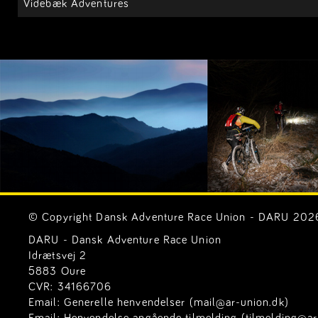
Videbæk Adventures
© Copyright Dansk Adventure Race Union - DARU 2026. 
DARU - Dansk Adventure Race Union
Idrætsvej 2
5883 Oure
CVR: 34166706
Email:
Generelle henvendelser (mail@ar-union.dk)