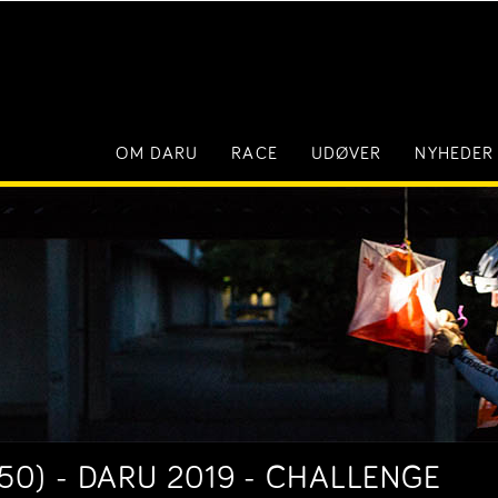
OM DARU
RACE
UDØVER
NYHEDER
0) - DARU 2019 - CHALLENGE