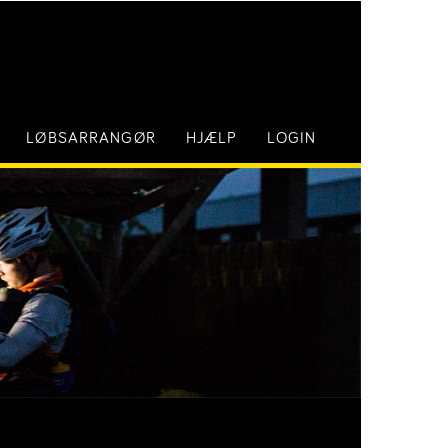
LØBSARRANGØR
HJÆLP
LOGIN